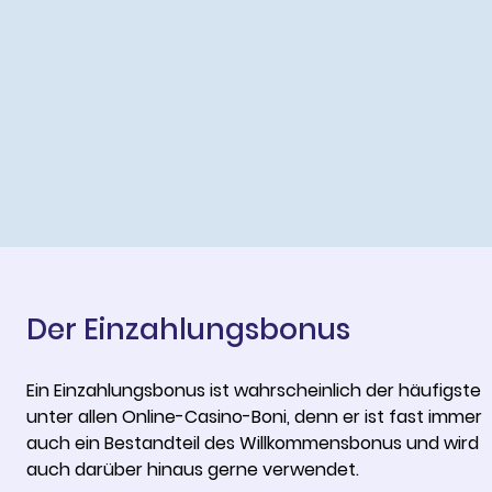
Der Einzahlungsbonus
Ein Einzahlungsbonus ist wahrscheinlich der häufigste
unter allen Online-Casino-Boni, denn er ist fast immer
auch ein Bestandteil des Willkommensbonus und wird
auch darüber hinaus gerne verwendet.