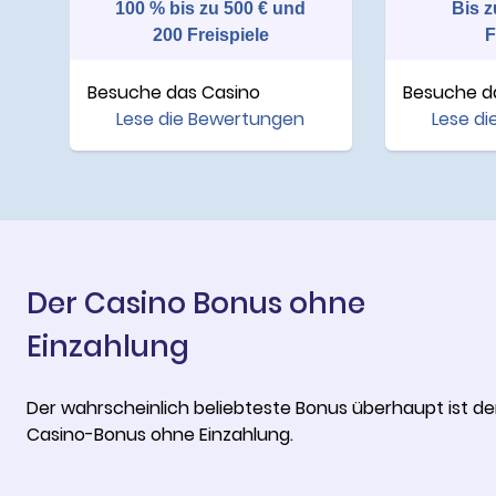
100 % bis zu 500 € und
Bis z
200 Freispiele
F
Besuche das Casino
Besuche d
Lese die Bewertungen
Lese d
Der Casino Bonus ohne
Einzahlung
Der wahrscheinlich beliebteste Bonus überhaupt ist de
Casino-Bonus ohne Einzahlung.