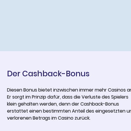
Der Cashback-Bonus
Diesen Bonus bietet inzwischen immer mehr Casinos a
Er sorgt im Prinzip dafür, dass die Verluste des Spielers
klein gehalten werden, denn der Cashback-Bonus
erstattet einen bestimmten Anteil des eingesetzten u
verlorenen Betrags im Casino zurück.