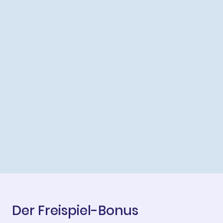
Der Freispiel-Bonus