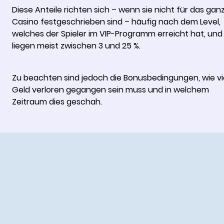
Diese Anteile richten sich – wenn sie nicht für das gan
Casino festgeschrieben sind – häufig nach dem Level,
welches der Spieler im VIP-Programm erreicht hat, und
liegen meist zwischen 3 und 25 %.
Zu beachten sind jedoch die Bonusbedingungen, wie vi
Geld verloren gegangen sein muss und in welchem
Zeitraum dies geschah.