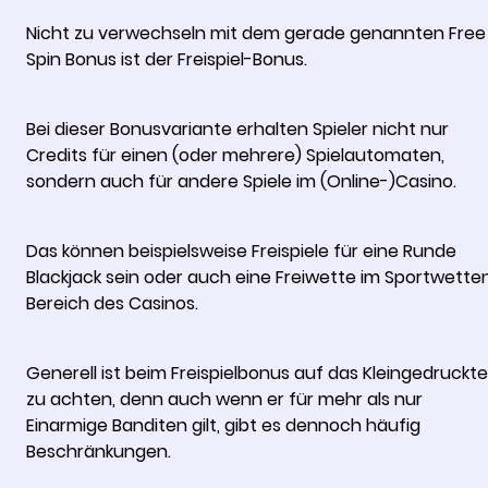
Nicht zu verwechseln mit dem gerade genannten Free
Spin Bonus ist der Freispiel-Bonus.
Bei dieser Bonusvariante erhalten Spieler nicht nur
Credits für einen (oder mehrere) Spielautomaten,
sondern auch für andere Spiele im (Online-)Casino.
Das können beispielsweise Freispiele für eine Runde
Blackjack sein oder auch eine Freiwette im Sportwette
Bereich des Casinos.
Generell ist beim Freispielbonus auf das Kleingedruckte
zu achten, denn auch wenn er für mehr als nur
Einarmige Banditen gilt, gibt es dennoch häufig
Beschränkungen.