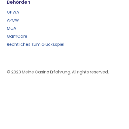
Behörden
GPWA
APCW
MGA
GamCare
Rechtliches zum Glücksspiel
© 2023
Meine Casino Erfahrung.
All rights reserved.