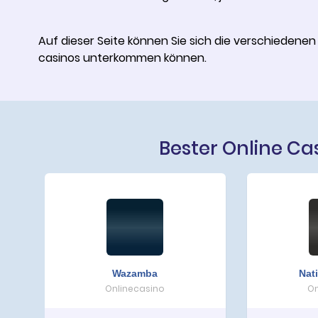
Auf dieser Seite können Sie sich die verschiedenen
casinos unterkommen können.
Bester Online Cas
Wazamba
Nat
Onlinecasino
On