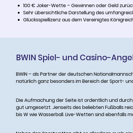
100 € Joker-Wette – Gewinnen oder Geld zurüc
Sehr übersichtliche Darstellung des umfangre
Glücksspiellizenz aus dem Vereinigtes Königreic
BWIN Spiel- und Casino-Ange
BWIN – als Partner der deutschen Nationalmannscha
natürlich ganz besonders im Bereich der Sport- und
Die Aufmachung der Seite ist ordentlich und durch
gut umgesetzt. Jenseits des beliebten Fußballs re
bis W wie Wasserball. Live-Wetten sind ebenfalls mö