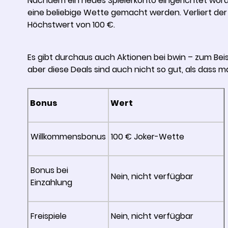
Nachdem ein neues Spielerkonto eingerichtet word
eine beliebige Wette gemacht werden. Verliert der 
Höchstwert von 100 €.
Es gibt durchaus auch Aktionen bei bwin – zum Be
aber diese Deals sind auch nicht so gut, als dass 
Bonus
Wert
Willkommensbonus
100 € Joker-Wette
Bonus bei
Nein, nicht verfügbar
Einzahlung
Freispiele
Nein, nicht verfügbar