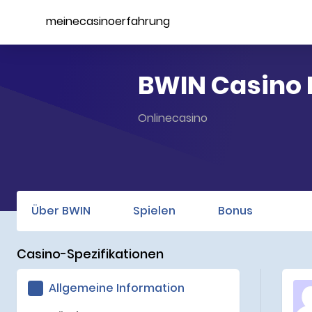
Home
meinecasinoerfahrung
BWIN Casino 
Onlinecasino
Über BWIN
Spielen
Bonus
Casino-Spezifikationen
Allgemeine Information