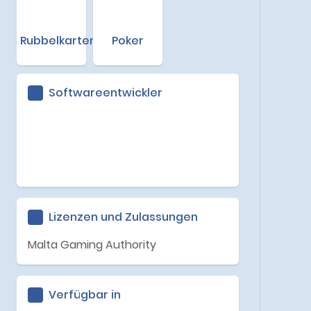
Rubbelkarten
Poker
Softwareentwickler
Lizenzen und Zulassungen
Malta Gaming Authority
Verfügbar in