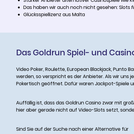
Starker Anbieter alternativer Casinospiele wie 
Das haben wir auch noch nicht gesehen: Slots
f
Glücksspiellizenz aus Malta
Das Goldrun Spiel- und Casi
Video Poker, Roulette, European Blackjack, Punto 
werden, so verspricht es der Anbieter. Als wir uns
Pokertisch geöffnet. Dafür waren Jackpot-Spiele 
Auffällig ist, dass das Goldrun Casino zwar mit g
hier aber gerade nicht auf Video-Slots setzt, son
Sind Sie auf der Suche nach einer Alternative für