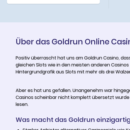
Über das Goldrun Online Casi
Positiv überrascht hat uns am Goldrun Casino, dass
gleichen Slots wie in den meisten anderen Casino
Hintergrundgrafik aus Slots mit mehr als drei Walz
Aber es hat uns gefallen. Unangenehm war hingege
Casinos scheinbar nicht komplett übersetzt wurde 
lesen.
Was macht das Goldrun einzigarti