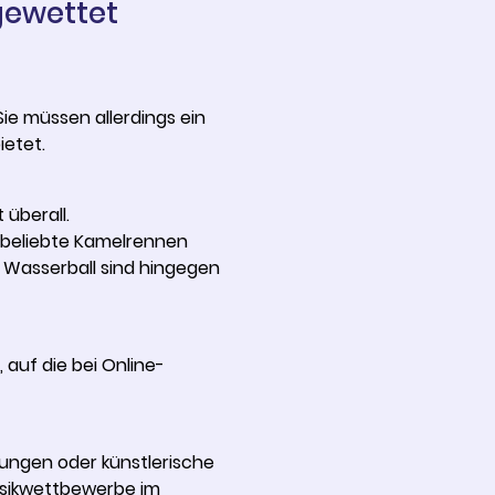
gewettet
Sie müssen allerdings ein
ietet.
 überall.
t beliebte Kamelrennen
d Wasserball sind hingegen
 auf die bei Online-
ungen oder künstlerische
usikwettbewerbe im