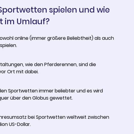
portwetten spielen und wie
ort im Umlauf?
owohl online (immer größere Beliebtheit) als auch
spielen.
altungen, wie den Pferderennen, sind die
or Ort mit dabei.
en Sportwetten immer beliebter und es wird
 quer über den Globus gewettet.
hresumsatz bei Sportwetten weltweit zwischen
lion US-Dollar.