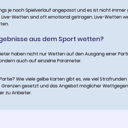
ngs je nach Spielverlauf angepasst und es ist nicht immer 
en. Live-Wetten sind oft emotional getragen. Live-Wetten w
ten.
gebnisse aus dem Sport wetten?
ieter haben nicht nur Wetten auf den Ausgang einer Partie
ondern auch auf einzelne Parameter.
 Partie? Wie viele gelbe Karten gibt es, wie viel Strafrund
eine Grenzen gesetzt und das Angebot möglicher Wettgege
er zu Anbieter.