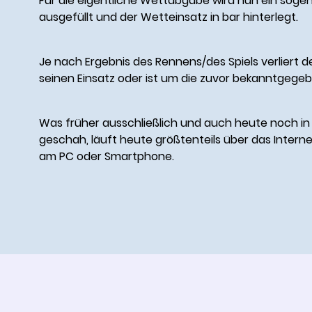
Für die eigentliche Wettabgabe wird nun ein sog
ausgefüllt und der Wetteinsatz in bar hinterlegt.
Je nach Ergebnis des Rennens/des Spiels verliert 
seinen Einsatz oder ist um die zuvor bekanntgege
Was früher ausschließlich und auch heute noch i
geschah, läuft heute größtenteils über das Interne
am PC oder Smartphone.