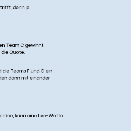
rifft, denn je
egen Team C gewinnt.
 die Quote.
 die Teams F und G ein
rden dann mit einander
erden, kann eine Live-Wette