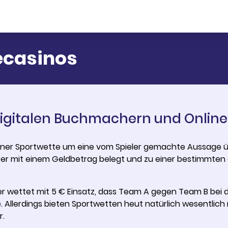
ecasinos
digitalen Buchmachern und Onlin
 einer Sportwette um eine vom Spieler gemachte Aussage üb
e er mit einem Geldbetrag belegt und zu einer bestimmte
er wettet mit 5 € Einsatz, dass Team A gegen Team B bei 
e. Allerdings bieten Sportwetten heut natürlich wesentlic
r.