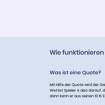
Wie funktioniere
Was ist eine Quote?
Mit Hilfe der Quote wird der Ge
Wettet Spieler A also darauf,
dann kann er aus seinen 10 € 