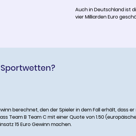
Auch in Deutschland ist d
vier Milliarden Euro geschä
n Sportwetten?
winn berechnet, den der Spieler in dem Fall erhält, dass er 
 dass Team B Team C mit einer Quote von 1.50 (europäisch
Einsatz 15 Euro Gewinn machen.