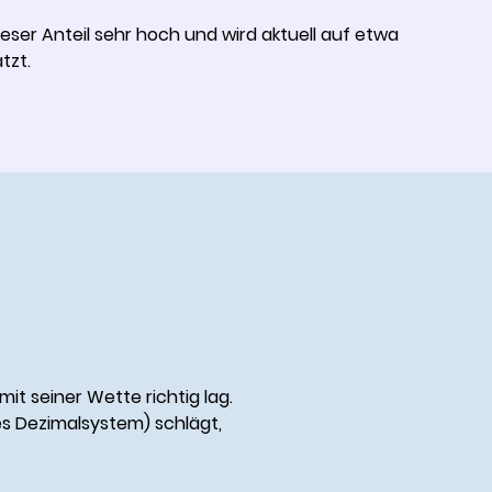
ieser Anteil sehr hoch und wird aktuell auf etwa
tzt.
mit seiner Wette richtig lag.
es Dezimalsystem) schlägt,