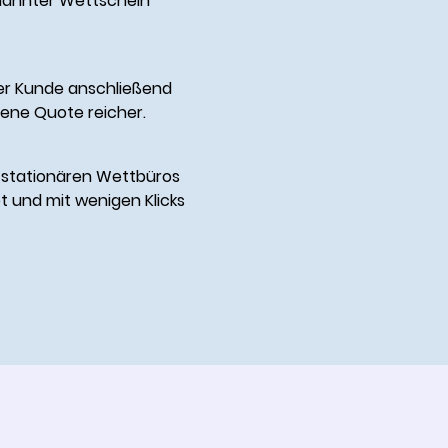
enannter Wettschein
der Kunde anschließend
bene Quote reicher.
n stationären Wettbüros
t und mit wenigen Klicks