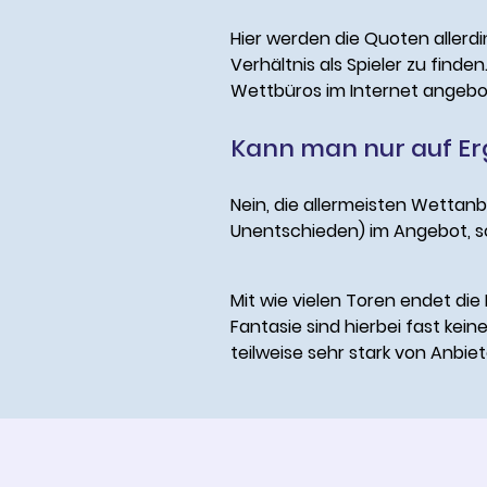
Hier werden die Quoten allerdi
Verhältnis als Spieler zu find
Wettbüros im Internet angebo
Kann man nur auf Er
Nein, die allermeisten Wettanb
Unentschieden) im Angebot, s
Mit wie vielen Toren endet die
Fantasie sind hierbei fast k
teilweise sehr stark von Anbiet