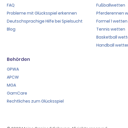
FAQ
Fußballwetten
Probleme mit Glücksspiel erkennen
Pferderennen 
Deutschsprachige Hilfe bei Spielsucht
Formel 1 wetten
Blog
Tennis wetten
Basketball wet
Handball wette
Behörden
GPWA
APCW
MGA
GamCare
Rechtliches zum Glücksspiel