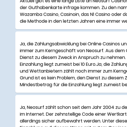
Aktuell gibt es eine lange Liste an Neosurf Casinos
der Guthabenkarte infrage kommen. Zu den nam
Wazamba Casino, Casinoin, das N1 Casino oder das
die Methode in den letzten Jahren eine immer we
Ja, die Zahlungsabwicklung bei Online Casinos u
immer zum Kerngeschäft von Neosurf. Aus dem Gr
Dienst zu diesem Zweck in Anspruch zu nehmen. 
Einzahlung liegt zumeist bei 10 Euro.Ja, die Zahl
und Wettanbietern zählt noch immer zum Kerng
Grund ist es kein Problem, den Dienst zu diesem
Mindestbetrag für die Einzahlung liegt zumeist bei
Ja, Neosurf zählt schon seit dem Jahr 2004 zu 
im Internet. Der zehnstellige Code einer Wertkar
allerdings sicher aufbewahrt werden. Unter diese