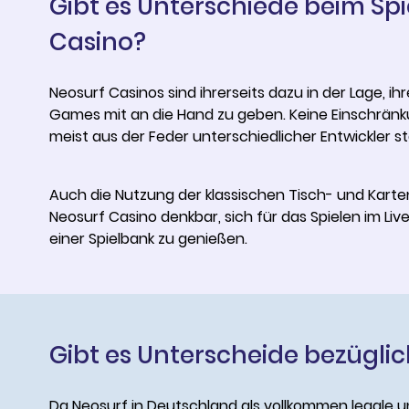
Gibt es Unterschiede beim Sp
Casino?
Neosurf Casinos sind ihrerseits dazu in der Lage, 
Games mit an die Hand zu geben. Keine Einschränkun
meist aus der Feder unterschiedlicher Entwickler 
Auch die Nutzung der klassischen Tisch- und Karte
Neosurf Casino denkbar, sich für das Spielen im Li
einer Spielbank zu genießen.
Gibt es Unterscheide bezüglic
Da Neosurf in Deutschland als vollkommen legale und