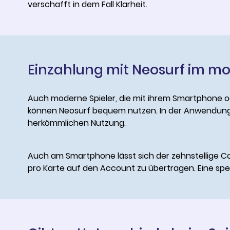
verschafft in dem Fall Klarheit.
Einzahlung mit Neosurf im mo
Auch moderne Spieler, die mit ihrem Smartphone o
können Neosurf bequem nutzen. In der Anwendung u
herkömmlichen Nutzung.
Auch am Smartphone lässt sich der zehnstellige Co
pro Karte auf den Account zu übertragen. Eine spezi