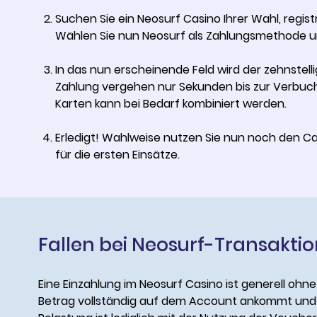
Suchen Sie ein Neosurf Casino Ihrer Wahl, regist
Wählen Sie nun Neosurf als Zahlungsmethode un
In das nun erscheinende Feld wird der zehnste
Zahlung vergehen nur Sekunden bis zur Verbu
Karten kann bei Bedarf kombiniert werden.
Erledigt! Wahlweise nutzen Sie nun noch den Cas
für die ersten Einsätze.
Fallen bei Neosurf-Transakti
Eine Einzahlung im Neosurf Casino ist generell oh
Betrag vollständig auf dem Account ankommt und do