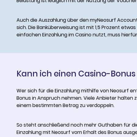
Belastung ist lediglich mit der Nutzung der Vouche
Auch die Auszahlung über den myNeosurf Account 
sich. Die Banküberweisung ist mit 1,5 Prozent etwa
einfachen Einzahlung im Casino nutzt, muss hierfü
Kann ich einen Casino-Bonus
Wer sich für die Einzahlung mithilfe von Neosurf e
Bonus in Anspruch nehmen. Viele Anbieter halten zu
einem bestimmten Betrag zu verdoppeln.
So steht anschließend noch mehr Guthaben für die er
Einzahlung mit Neosurf vom Erhalt des Bonus ausgesc