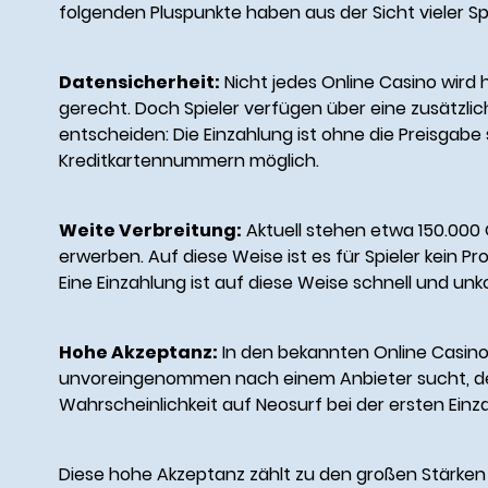
folgenden Pluspunkte haben aus der Sicht vieler S
Datensicherheit:
Nicht jedes Online Casino wird
gerecht. Doch Spieler verfügen über eine zusätzlic
entscheiden: Die Einzahlung ist ohne die Preisgab
Kreditkartennummern möglich.
Weite Verbreitung:
Aktuell stehen etwa 150.000
erwerben. Auf diese Weise ist es für Spieler kein 
Eine Einzahlung ist auf diese Weise schnell und unk
Hohe Akzeptanz:
In den bekannten Online Casino
unvoreingenommen nach einem Anbieter sucht, der 
Wahrscheinlichkeit auf Neosurf bei der ersten Einz
Diese hohe Akzeptanz zählt zu den großen Stärken u